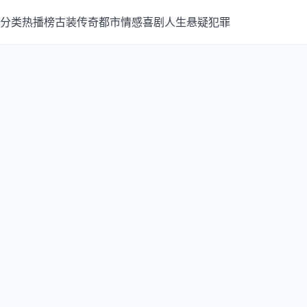
分类
热播榜
古装传奇
都市情感
喜剧人生
悬疑犯罪